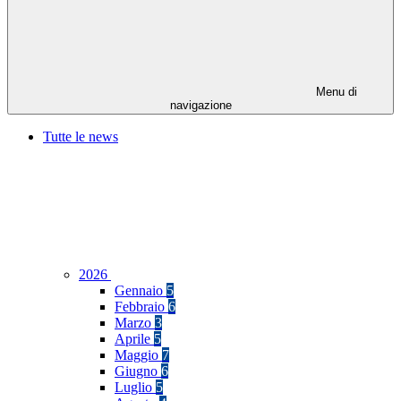
Menu di
navigazione
Tutte le news
2026
Gennaio
5
Febbraio
6
Marzo
3
Aprile
5
Maggio
7
Giugno
6
Luglio
5