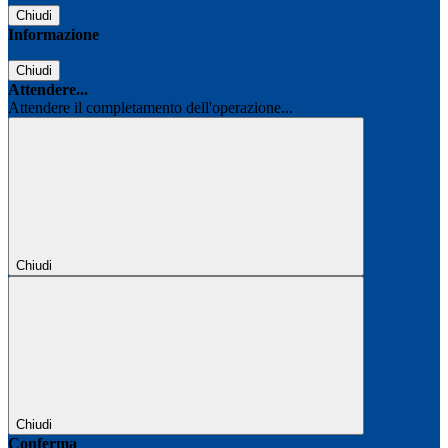
Chiudi
Informazione
Chiudi
Attendere...
Attendere il completamento dell'operazione...
Chiudi
Chiudi
Conferma