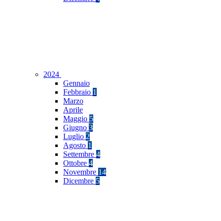
2024
Gennaio
Febbraio
1
Marzo
Aprile
Maggio
5
Giugno
3
Luglio
2
Agosto
1
Settembre
4
Ottobre
4
Novembre
14
Dicembre
5