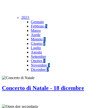
2023
Gennaio
Febbraio
5
Marzo
Aprile
Maggio
1
Giugno
4
Luglio
Agosto
Settembre
Ottobre
1
Novembre
3
Dicembre
2
Concerto di Natale - 18 dicembre