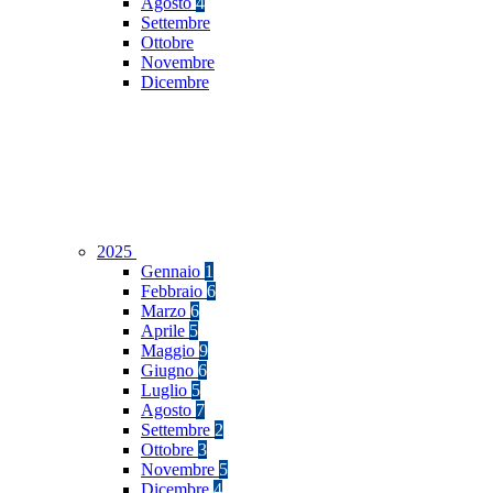
Agosto
4
Settembre
Ottobre
Novembre
Dicembre
2025
Gennaio
1
Febbraio
6
Marzo
6
Aprile
5
Maggio
9
Giugno
6
Luglio
5
Agosto
7
Settembre
2
Ottobre
3
Novembre
5
Dicembre
4