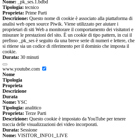
Nome:
_pk_ses.1.bdbd
Tipologia:
tecnico
Proprieta:
Prime Parti
Descrizione:
Questo nome di cookie è associato alla piattaforma di
analisi web open source Piwik. Viene utilizzato per aiutare i
proprietari di siti Web a monitorare il comportamento dei visitatori e
misurare le prestazioni del sito. È un cookie di tipo pattern, in cui il
prefisso _pk_ses è seguito da una breve serie di numeri e lettere, che
si ritiene sia un codice di riferimento per il dominio che imposta il
cookie.
Durata:
30 minuti
www.youtube.com
Nome
Tipologia
Proprieta
Descrizione
Durata
Nome:
YSC
Tipologia:
analitico
Proprieta:
Terze Parti
Descrizione:
Questo cookie è impostato da YouTube per tenere
traccia delle visualizzazioni dei video incorporati.
Durata:
Sessione
Nome:
VISITOR_INFO1_LIVE