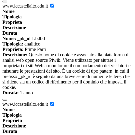
www.iccastellalto.edu.it
Nome
Tipologia
Proprieta
Descrizione
Durata
Nome:
_pk_id.1.bdbd
Tipologia:
analitico
Proprieta:
Prime Parti
Descrizione:
Questo nome di cookie è associato alla piattaforma di
analisi web open source Piwik. Viene utilizzato per aiutare i
proprietari di siti Web a monitorare il comportamento dei visitatori e
misurare le prestazioni del sito. È un cookie di tipo pattern, in cui il
prefisso _pk_id è seguito da una breve serie di numeri e lettere, che
si ritiene sia un codice di riferimento per il dominio che imposta il
cookie.
Durata:
1 anno
www.iccastellalto.edu.it
Nome
Tipologia
Proprieta
Descrizione
Durata