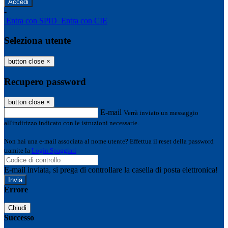
-
Entra con SPID
Entra con CIE
Seleziona utente
button close
×
Recupero password
button close
×
E-mail
Verrà inviato un messaggio
all'indirizzo indicato con le istruzioni necessarie.
Non hai una e-mail associata al nome utente? Effettua il reset della password
tramite la
Login Spaggiari
E-mail inviata, si prega di controllare la casella di posta elettronica!
Errore
Chiudi
Successo