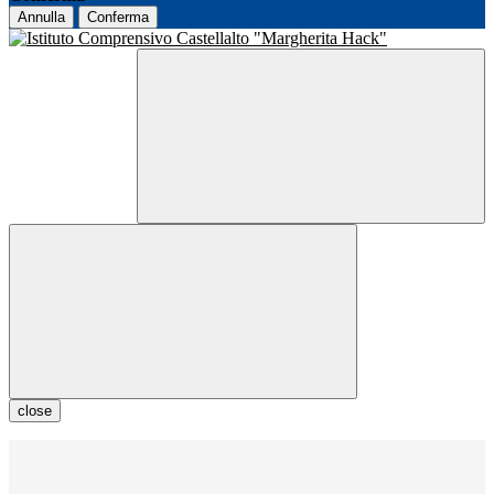
Annulla
Conferma
close