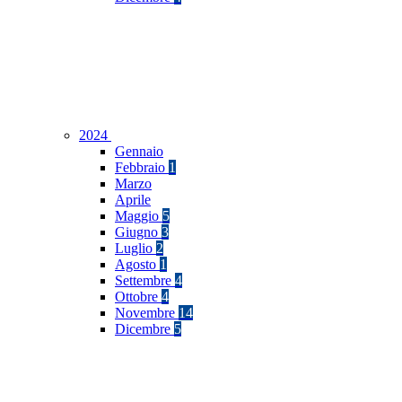
2024
Gennaio
Febbraio
1
Marzo
Aprile
Maggio
5
Giugno
3
Luglio
2
Agosto
1
Settembre
4
Ottobre
4
Novembre
14
Dicembre
5