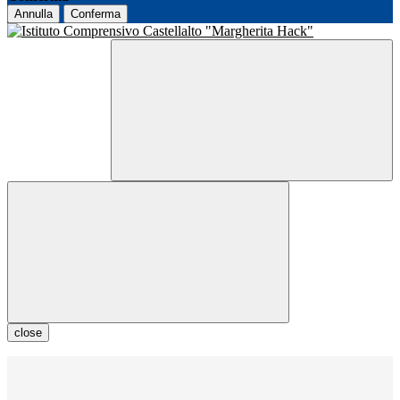
Annulla
Conferma
close