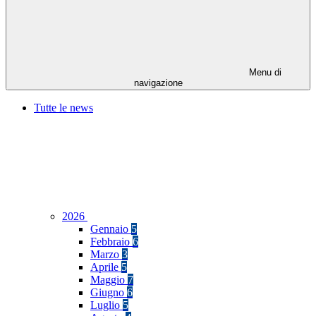
Menu di
navigazione
Tutte le news
2026
Gennaio
5
Febbraio
6
Marzo
3
Aprile
5
Maggio
7
Giugno
6
Luglio
5