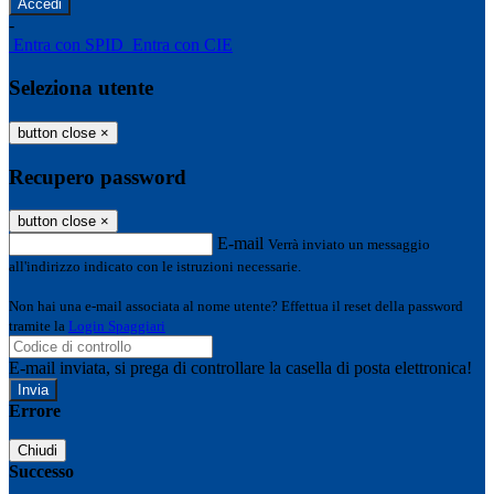
-
Entra con SPID
Entra con CIE
Seleziona utente
button close
×
Recupero password
button close
×
E-mail
Verrà inviato un messaggio
all'indirizzo indicato con le istruzioni necessarie.
Non hai una e-mail associata al nome utente? Effettua il reset della password
tramite la
Login Spaggiari
E-mail inviata, si prega di controllare la casella di posta elettronica!
Errore
Chiudi
Successo