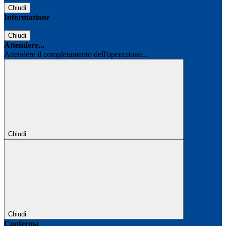
Chiudi
Informazione
Chiudi
Attendere...
Attendere il completamento dell'operazione...
Chiudi
Chiudi
Conferma