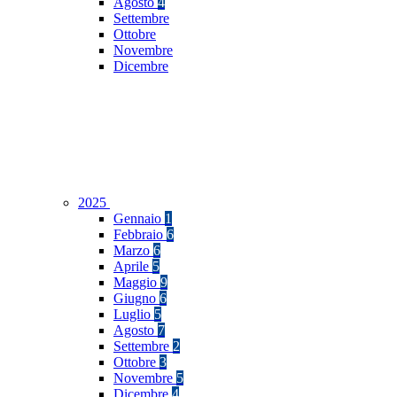
Agosto
4
Settembre
Ottobre
Novembre
Dicembre
2025
Gennaio
1
Febbraio
6
Marzo
6
Aprile
5
Maggio
9
Giugno
6
Luglio
5
Agosto
7
Settembre
2
Ottobre
3
Novembre
5
Dicembre
4