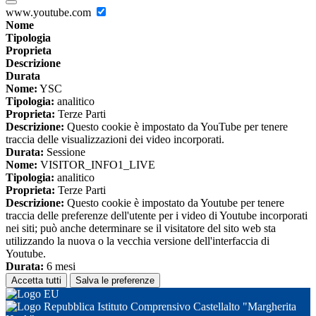
www.youtube.com
Nome
Tipologia
Proprieta
Descrizione
Durata
Nome:
YSC
Tipologia:
analitico
Proprieta:
Terze Parti
Descrizione:
Questo cookie è impostato da YouTube per tenere
traccia delle visualizzazioni dei video incorporati.
Durata:
Sessione
Nome:
VISITOR_INFO1_LIVE
Tipologia:
analitico
Proprieta:
Terze Parti
Descrizione:
Questo cookie è impostato da Youtube per tenere
traccia delle preferenze dell'utente per i video di Youtube incorporati
nei siti; può anche determinare se il visitatore del sito web sta
utilizzando la nuova o la vecchia versione dell'interfaccia di
Youtube.
Durata:
6 mesi
Accetta tutti
Salva le preferenze
Istituto Comprensivo Castellalto "Margherita