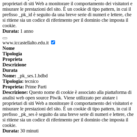
proprietari di siti Web a monitorare il comportamento dei visitatori e
misurare le prestazioni del sito. È un cookie di tipo pattern, in cui il
prefisso _pk_id è seguito da una breve serie di numeri e lettere, che
si ritiene sia un codice di riferimento per il dominio che imposta il
cookie.
Durata:
1 anno
www.iccastellalto.edu.it
Nome
Tipologia
Proprieta
Descrizione
Durata
Nome:
_pk_ses.1.bdbd
Tipologia:
tecnico
Proprieta:
Prime Parti
Descrizione:
Questo nome di cookie è associato alla piattaforma di
analisi web open source Piwik. Viene utilizzato per aiutare i
proprietari di siti Web a monitorare il comportamento dei visitatori e
misurare le prestazioni del sito. È un cookie di tipo pattern, in cui il
prefisso _pk_ses è seguito da una breve serie di numeri e lettere, che
si ritiene sia un codice di riferimento per il dominio che imposta il
cookie.
Durata:
30 minuti